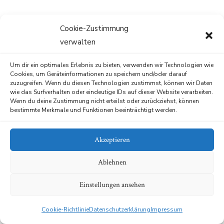
Cookie-Zustimmung
0
0
0
0
verwalten
Day
Hour
Minute
Second
Um dir ein optimales Erlebnis zu bieten, verwenden wir Technologien wie
Cookies, um Geräteinformationen zu speichern und/oder darauf
zuzugreifen. Wenn du diesen Technologien zustimmst, können wir Daten
wie das Surfverhalten oder eindeutige IDs auf dieser Website verarbeiten.
Wenn du deine Zustimmung nicht erteilst oder zurückziehst, können
bestimmte Merkmale und Funktionen beeinträchtigt werden.
Akzeptieren
Ablehnen
Einstellungen ansehen
Cookie-Richtlinie
Datenschutzerklärung
Impressum